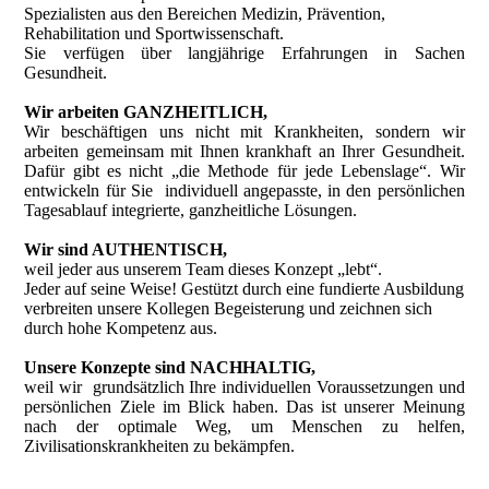
Spezialisten aus den Bereichen Medizin, Prävention,
Rehabilitation und Sportwissenschaft.
Sie verfügen über langjährige Erfahrungen
in Sachen
Gesundheit.
Wir arbeiten GANZHEITLICH,
Wir beschäftigen uns nicht mit Krankheiten, sondern wir
arbeiten gemeinsam mit Ihnen krankhaft an Ihrer Gesundheit.
Dafür gibt es nicht „die Methode für jede Lebenslage“.
Wir
entwickeln für Sie individuell angepasste, in den persönlichen
Tagesablauf integrierte, ganzheitliche Lösungen
.
Wir
sind AUTHENTISCH,
weil jeder aus unserem Team dieses Konzept „lebt“.
Jeder auf seine Weise! Gestützt
durch eine fundierte Ausbildung
verbreiten
unsere Kollegen
Begeisterung und zeichnen sich
durch hohe Kompetenz aus
.
Unsere
Konzepte sind
NACHHALTIG,
weil wir grundsätzlich Ihre individuellen Voraussetzungen und
persönlichen Ziele im Blick haben. Das ist unserer Meinung
nach der optimale Weg, um Menschen zu helfen,
Zivilisationskrankheiten zu bekämpfen
.