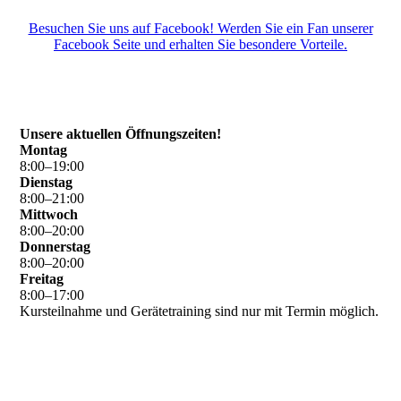
Besuchen Sie uns auf Facebook! Werden Sie ein Fan unserer
Facebook Seite und erhalten Sie besondere Vorteile.
Unsere aktuellen Öffnungszeiten!
Montag
8
:
00
–
19
:
00
Dienstag
8
:
00
–
21
:
00
Mittwoch
8
:
00
–
20
:
00
Donnerstag
8
:
00
–
20
:
00
Freitag
8
:
00
–
17
:
00
Kursteilnahme und Gerätetraining sind nur mit Termin möglich.